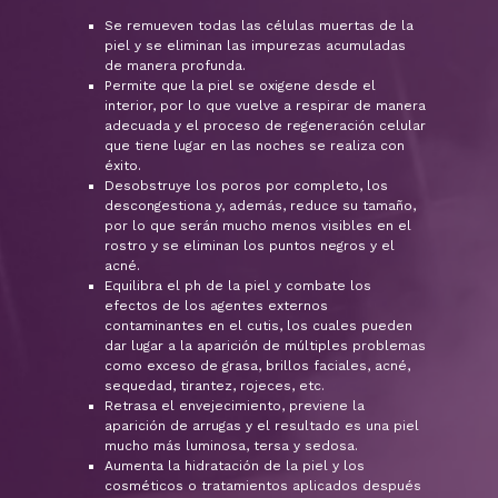
Se remueven todas las células muertas de la
piel y se eliminan las impurezas acumuladas
de manera profunda.
Permite que la piel se oxigene desde el
interior, por lo que vuelve a respirar de manera
adecuada y el proceso de regeneración celular
que tiene lugar en las noches se realiza con
éxito.
Desobstruye los poros por completo, los
descongestiona y, además, reduce su tamaño,
por lo que serán mucho menos visibles en el
rostro y se eliminan los puntos negros y el
acné.
Equilibra el ph de la piel y combate los
efectos de los agentes externos
contaminantes en el cutis, los cuales pueden
dar lugar a la aparición de múltiples problemas
como exceso de grasa, brillos faciales, acné,
sequedad, tirantez, rojeces, etc.
Retrasa el envejecimiento, previene la
aparición de arrugas y el resultado es una piel
mucho más luminosa, tersa y sedosa.
Aumenta la hidratación de la piel y los
cosméticos o tratamientos aplicados después