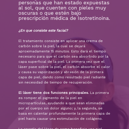
personas que han estado expuestas
al sol, que cuenten con pieles muy
oscuras o que estén bajo
prescripción médica de Isotretinoina.
¿En que consiste este facial?
El tratamiento consiste en aplicar una crema de
carbón sobre la piel, la cual se dejará
aproximadamente 15 minutos. Esto dará el tiempo
necesario para que el carbón sea absorbido por la
capa superficial de la piel. La primera vez que el
láser pase sobre la piel, el carbón absorbe el calor
y causa su vaporización y abrasión de la primera
capa de piel, dando como resultado piel radiante
sin necesidad de tiempo de recuperación.
El láser tiene dos funciones principales.
La primera
es romper el pigmento de la piel en
micropartículas, ayudando a que sean eliminadas
por el cuerpo sin dolor alguno; y, la segunda, se
basa en calentar profundamente la primera capa de
piel hasta causar una estimulación de colágeno.
La energía del láser da como beneficio una piel