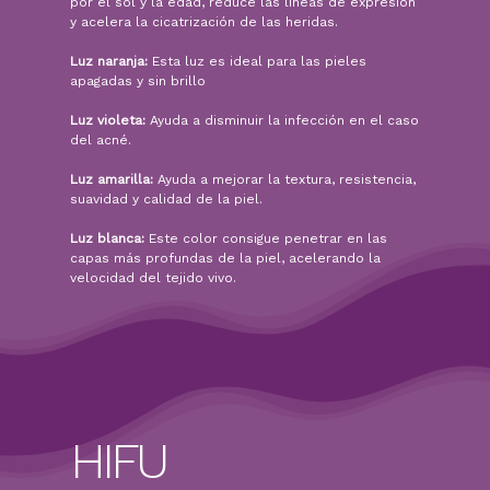
por el sol y la edad, reduce las líneas de expresión
y acelera la cicatrización de las heridas.
Luz naranja:
Esta luz es ideal para las pieles
apagadas y sin brillo
Luz violeta:
Ayuda a disminuir la infección en el caso
del acné.
Luz amarilla:
Ayuda a mejorar la textura, resistencia,
suavidad y calidad de la piel.
Luz blanca:
Este color consigue penetrar en las
capas más profundas de la piel, acelerando la
velocidad del tejido vivo.
HIFU