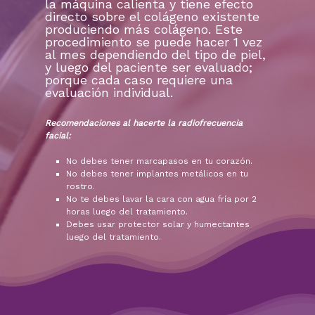
la máquina calienta y tiene efecto
directo sobre el colágeno existente
produciendo más colágeno. Este
procedimiento se puede hacer 1 vez
al mes dependiendo del tipo de piel,
y luego del paciente ser evaluado;
porque cada caso requiere una
evaluación individual.
Recomendaciones al hacerte la radiofrecuencia
facial:
No debes tener marcapasos en tu corazón.
No debes tener implantes metálicos en tu
rostro.
No te debes lavar la cara con agua fría por 2
horas luego del tratamiento.
Debes usar protector solar y humectantes
luego del tratamiento.