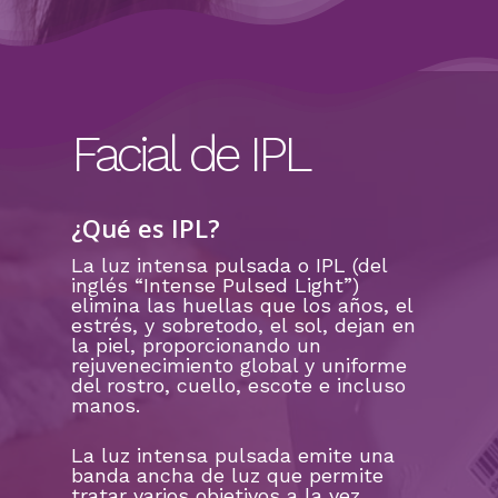
Facial de IPL
¿Qué es IPL?
La luz intensa pulsada o IPL (del
inglés “Intense Pulsed Light”)
elimina las huellas que los años, el
estrés, y sobretodo, el sol, dejan en
la piel, proporcionando un
rejuvenecimiento global y uniforme
del rostro, cuello, escote e incluso
manos.
La luz intensa pulsada emite una
banda ancha de luz que permite
tratar varios objetivos a la vez,