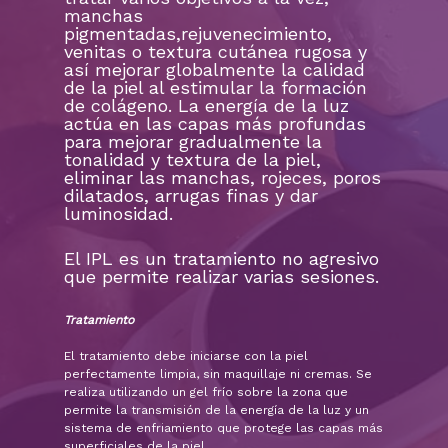
manchas
pigmentadas,rejuvenecimiento,
venitas o textura cutánea rugosa y
así mejorar globalmente la calidad
de la piel al estimular la formación
de colágeno. La energía de la luz
actúa en las capas más profundas
para mejorar gradualmente la
tonalidad y textura de la piel,
eliminar las manchas, rojeces, poros
dilatados, arrugas finas y dar
luminosidad.
El IPL es un tratamiento no agresivo
que permite realizar varias sesiones.
Tratamiento
El tratamiento debe iniciarse con la piel
perfectamente limpia, sin maquillaje ni cremas. Se
realiza utilizando un gel frío sobre la zona que
permite la transmisión de la energía de la luz y un
sistema de enfriamiento que protege las capas más
superficiales de la piel.