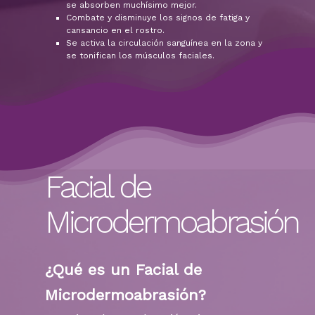
se absorben muchísimo mejor.
Combate y disminuye los signos de fatiga y
cansancio en el rostro.
Se activa la circulación sanguínea en la zona y
se tonifican los músculos faciales.
Facial de
Microdermoabrasión
¿Qué es un Facial de
Microdermoabrasión?