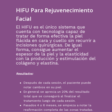
HIFU Para Rejuvenecimiento
Facial
El HIFU es el único sistema que
cuenta con tecnología capaz de
tratar de forma efectiva la piel
flácida en cara y cuello sin recurrir a
incisiones quirúrgicas. De igual
forma, consigue aumentar el
espesor de la piel y la elasticidad
con la producción y estimulación del
colágeno y elastina.
Resultados:
Después de cada sesión, el paciente puede
notar cambios en su piel.
En general se aprecia un 20% del resultado
total que se conseguirá al finalizar el
tratamiento luego de cada sesión.
Pasados 4 o 6 meses, se empieza a notar la
reafirmación completa de las zonas tratadas.