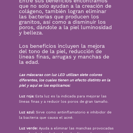
Entre sus beneficios encontramos
que no solo ayudan a la creación de
colágeno, también logran eliminar
las bacterias que producen los
granitos, así como a disminuir los
poros, dándole a la piel luminosidad
y belleza.
Los beneficios incluyen la mejora
del tono de la piel, reducción de
líneas finas, arrugas y manchas de
la edad.
Las máscaras con luz LED utilizan siete colores
diferentes, los cuales tienen un efecto distinto en la
piel y aquí se los explicamos:
Luz roja:
Esta luz es la indicada para mejorar las
líneas finas y a reducir los poros de gran tamaño.
Luz azul:
Sirve como antiinflamatorio e inhibidor de
la bacteria que causa el acné.
Luz verde:
Ayuda a eliminar las manchas provocadas