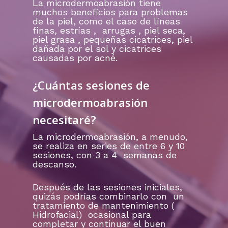
La microdermoabrasión tiene
muchos beneficios para problemas
de la piel, como el caso de líneas
finas, estrías , arrugas , piel seca,
piel grasa , pequeñas cicatrices, piel
dañada por el sol y cicatrices
causadas por acné.
¿Cuántas sesiones de
microdermoabrasión
necesitaré?
La microdermoabrasión, a menudo,
se realiza en series de entre 6 y 10
sesiones, con 3 a 4 semanas de
descanso.
Después de las sesiones iniciales,
quizás podrías combinarlo con un
tratamiento de mantenimiento (
Hidrofacial) ocasional para
completar y continuar el buen