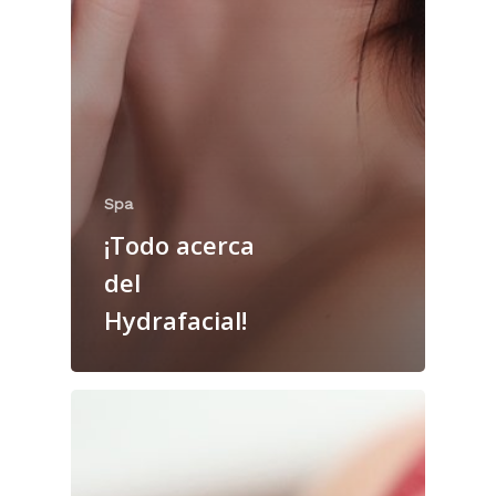
Spa
¡Todo acerca
del
Hydrafacial!