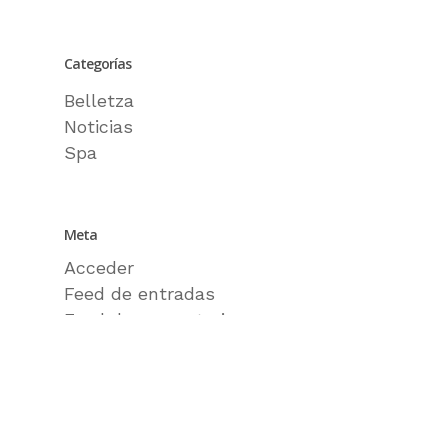
Categorías
Belletza
Noticias
Spa
Meta
Acceder
Feed de entradas
Feed de comentarios
WordPress.org