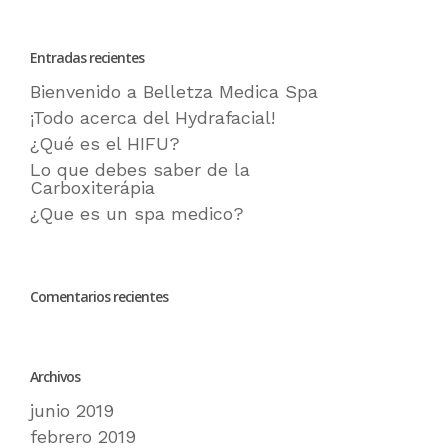
Entradas recientes
Bienvenido a Belletza Medica Spa
¡Todo acerca del Hydrafacial!
¿Qué es el HIFU?
Lo que debes saber de la
Carboxiterápia
¿Que es un spa medico?
Comentarios recientes
Archivos
junio 2019
febrero 2019