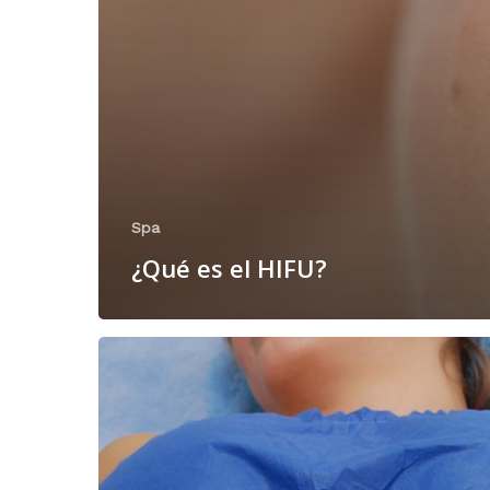
Spa
¿Qué es el HIFU?