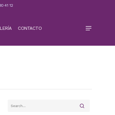
30 41 12
LERÍA
CONTACTO
Menu