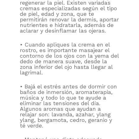
regenerar la piel. Existen variadas
cremas especializadas según el tipo
de piel, edad y zona, que te
permitirán renovar la dermis, aportar
nutrientes e hidratarla, además de
aclarar y desinflamar las ojeras.
• Cuando apliques la crema en el
rostro, es importante masajear el
contorno de los ojos con la yema del
dedo de manera suave, desde la
zona inferior del ojo hasta llegar al
lagrimal.
• Bajá el estrés antes de dormir con
baños de inmersión, aromaterapia,
música y todo lo que te ayude a
eliminar las tensiones del día.
Algunos aromas que ayudan a
relajar son: lavanda, azahar, ylang
ylang, bergamota, cedro, geranio y
té verde.