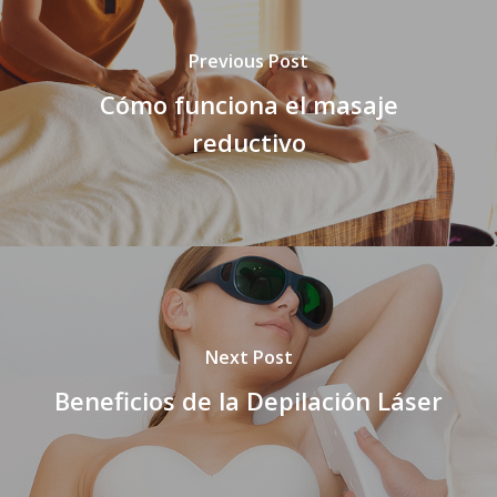
Previous Post
Cómo funciona el masaje
reductivo
Next Post
Beneficios de la Depilación Láser