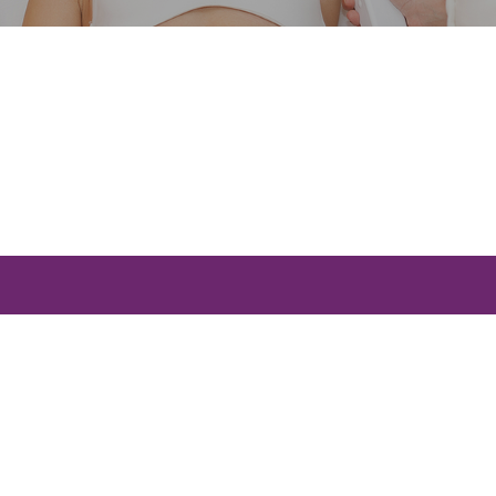
BELLETZA MEDICA SPA 2023 | POWERED BY
HIXS