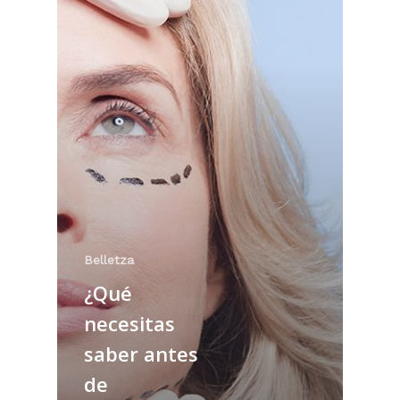
Belletza
¿Qué
necesitas
saber antes
de